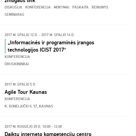
žmogaus link”
DISKUSIJA
KONFERENCIJA
MOKYMAI
PASKAITA
RENGINYS
SEMINARAS
2017 M. SPALIO 12 D. - 2017 M. SPALIO 14 D.
„Informacinės ir programinės įrangos
technologijos ICIST 2017″
KONFERENCIJA
DRUSKININKAI
2017 M. SPALIO 5 D.
Agile Tour Kaunas
KONFERENCIJA
K. DONELAIČIO G. 57, KAUNAS
2017 M. RUGSĖJO 20 D. 10:00 - 12:00
Daiktų interneto kompetencijų centro