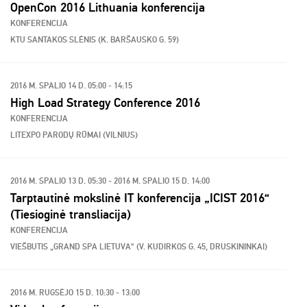
OpenCon 2016 Lithuania konferencija
KONFERENCIJA
KTU SANTAKOS SLĖNIS (K. BARŠAUSKO G. 59)
2016 M. SPALIO 14 D. 05:00 - 14:15
High Load Strategy Conference 2016
KONFERENCIJA
LITEXPO PARODŲ RŪMAI (VILNIUS)
2016 M. SPALIO 13 D. 05:30 - 2016 M. SPALIO 15 D. 14:00
Tarptautinė mokslinė IT konferencija „ICIST 2016“
(Tiesioginė transliacija)
KONFERENCIJA
VIEŠBUTIS „GRAND SPA LIETUVA“ (V. KUDIRKOS G. 45, DRUSKININKAI)
2016 M. RUGSĖJO 15 D. 10:30 - 13:00