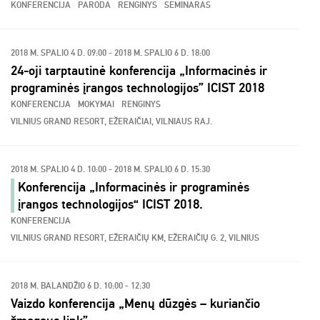
KONFERENCIJA
PARODA
RENGINYS
SEMINARAS
2018 M. SPALIO 4 D. 09:00 - 2018 M. SPALIO 6 D. 18:00
24-oji tarptautinė konferencija „Informacinės ir
programinės įrangos technologijos” ICIST 2018
KONFERENCIJA
MOKYMAI
RENGINYS
VILNIUS GRAND RESORT, EŽERAIČIAI, VILNIAUS RAJ.
2018 M. SPALIO 4 D. 10:00 - 2018 M. SPALIO 6 D. 15:30
Konferencija „Informacinės ir programinės
įrangos technologijos“ ICIST 2018.
KONFERENCIJA
VILNIUS GRAND RESORT, EŽERAIČIŲ KM, EŽERAIČIŲ G. 2, VILNIUS
2018 M. BALANDŽIO 6 D. 10:00 - 12:30
Vaizdo konferencija „Menų dūzgės – kuriančio