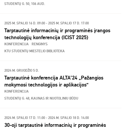
STUDENTŲ G. 50, 106 AUD.
2025 M. SPALIO 16 D. 09:00 - 2025 M. SPALIO 17 D. 17:00
Tarptautinė informacinių ir programinės įrangos
technologijų konferencija (ICIST 2025)
KONFERENCIJA
RENGINYS
KTU STUDENTŲ MIESTELIO BIBLIOTEKA
2024 M. GRUODŽIO 5 D.
Tarptautinė konferencija ALTA’24 „Pažangios
mokymosi technologijos ir aplikacijos“
KONFERENCIJA
STUDENTŲ G. 48, KAUNAS IR NUOTOLINIU BŪDU
2024 M. SPALIO 17 D. 11:00 - 2024 M. SPALIO 18 D. 14:00
30-oji tarptautinė informacinių ir programinės