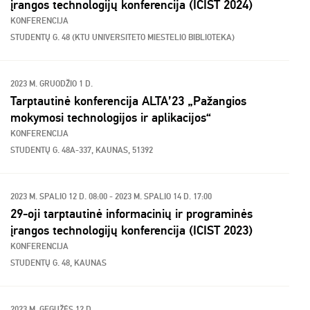
įrangos technologijų konferencija (ICIST 2024)
KONFERENCIJA
STUDENTŲ G. 48 (KTU UNIVERSITETO MIESTELIO BIBLIOTEKA)
2023 M. GRUODŽIO 1 D.
Tarptautinė konferencija ALTA’23 „Pažangios
mokymosi technologijos ir aplikacijos“
KONFERENCIJA
STUDENTŲ G. 48A-337, KAUNAS, 51392
2023 M. SPALIO 12 D. 08:00 - 2023 M. SPALIO 14 D. 17:00
29-oji tarptautinė informacinių ir programinės
įrangos technologijų konferencija (ICIST 2023)
KONFERENCIJA
STUDENTŲ G. 48, KAUNAS
2023 M. GEGUŽĖS 12 D.