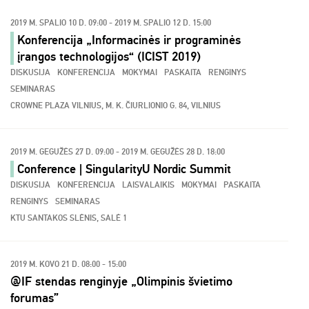
2019 M. SPALIO 10 D. 09:00 - 2019 M. SPALIO 12 D. 15:00
Konferencija „Informacinės ir programinės
įrangos technologijos“ (ICIST 2019)
DISKUSIJA
KONFERENCIJA
MOKYMAI
PASKAITA
RENGINYS
SEMINARAS
CROWNE PLAZA VILNIUS, M. K. ČIURLIONIO G. 84, VILNIUS
2019 M. GEGUŽĖS 27 D. 09:00 - 2019 M. GEGUŽĖS 28 D. 18:00
Conference | SingularityU Nordic Summit
DISKUSIJA
KONFERENCIJA
LAISVALAIKIS
MOKYMAI
PASKAITA
RENGINYS
SEMINARAS
KTU SANTAKOS SLĖNIS, SALĖ 1
2019 M. KOVO 21 D. 08:00 - 15:00
@IF stendas renginyje „Olimpinis švietimo
forumas”