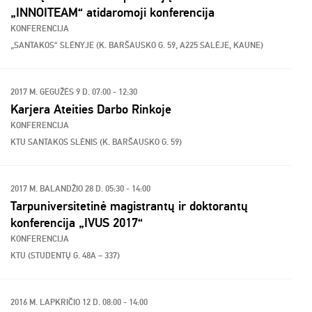
„INNOITEAM“ atidaromoji konferencija
KONFERENCIJA
„SANTAKOS“ SLĖNYJE (K. BARŠAUSKO G. 59, A225 SALĖJE, KAUNE)
2017 M. GEGUŽĖS 9 D. 07:00 - 12:30
Karjera Ateities Darbo Rinkoje
KONFERENCIJA
KTU SANTAKOS SLĖNIS (K. BARŠAUSKO G. 59)
2017 M. BALANDŽIO 28 D. 05:30 - 14:00
Tarpuniversitetinė magistrantų ir doktorantų
konferencija „IVUS 2017“
KONFERENCIJA
KTU (STUDENTŲ G. 48A – 337)
2016 M. LAPKRIČIO 12 D. 08:00 - 14:00