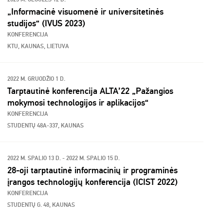
„Informacinė visuomenė ir universitetinės
studijos“ (IVUS 2023)
KONFERENCIJA
KTU, KAUNAS, LIETUVA
2022 M. GRUODŽIO 1 D.
Tarptautinė konferencija ALTA’22 „Pažangios
mokymosi technologijos ir aplikacijos“
KONFERENCIJA
STUDENTŲ 48A-337, KAUNAS
2022 M. SPALIO 13 D. - 2022 M. SPALIO 15 D.
28-oji tarptautinė informacinių ir programinės
įrangos technologijų konferencija (ICIST 2022)
KONFERENCIJA
STUDENTŲ G. 48, KAUNAS