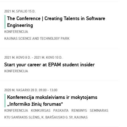
2021 M. SPALIO 15 D.
The Conference | Creating Talents in Software
Engineering
KONFERENCIJA
KAUNAS SCIENCE AND TECHNOLOGY PARK
2021 M. KOVO 8 D. - 2021 M. KOVO 10 D.
Start your career at EPAM student insider
KONFERENCIJA
2020 M. VASARIO 28 D. 09:00 - 13:00
Konferencija moksleiviams ir mokytojams
„Informiko žinių forumas“
KONFERENCIJA
KONKURSAS
PASKAITA
RENGINYS
SEMINARAS
KTU SANTAKOS SLĖNIS, K. BARŠAUSKO G. 59, KAUNAS