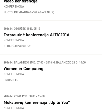
Video konferencija
KONFERENCIJA
NUOTOLINĖ (KAUNAS-OSLAS-VILNIUS)
2016 M. GEGUŽĖS 19 D. 05:15
Tarptautinė konferencija ALTA’2016
KONFERENCIJA
K. BARŠAUSKO G. 59
2016 M. BALANDŽIO 25 D. 07:00 - 2016 M. BALANDŽIO 26 D. 14:00
Women in Computing
KONFERENCIJA
BRIUSELIS
2016 M. KOVO 17 D. 08:00 - 15:00
Moksleivių konferencija „Up to You“
KONFERENCIJA