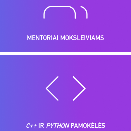
MENTORIAI MOKSLEIVIAMS
C++
IR
PYTHON
PAMOKĖLĖS