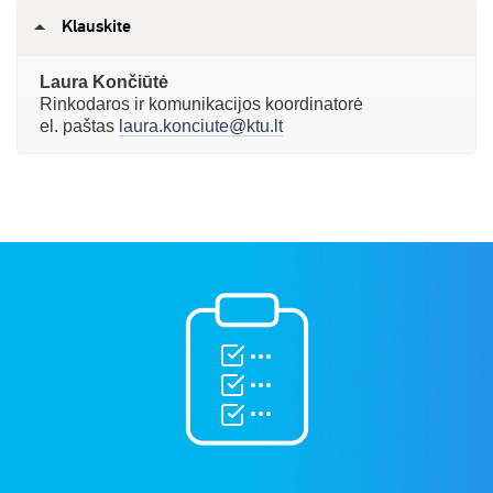
Klauskite
Laura Končiūtė
Rinkodaros ir komunikacijos koordinatorė
el. paštas
laura.konciute@ktu.lt