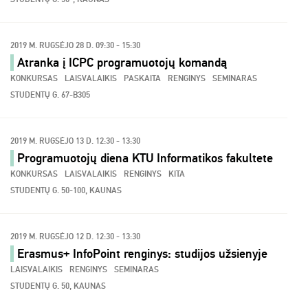
2019 M. RUGSĖJO 28 D. 09:30 - 15:30
Atranka į ICPC programuotojų komandą
KONKURSAS
LAISVALAIKIS
PASKAITA
RENGINYS
SEMINARAS
STUDENTŲ G. 67-B305
2019 M. RUGSĖJO 13 D. 12:30 - 13:30
Programuotojų diena KTU Informatikos fakultete
KONKURSAS
LAISVALAIKIS
RENGINYS
KITA
STUDENTŲ G. 50-100, KAUNAS
2019 M. RUGSĖJO 12 D. 12:30 - 13:30
Erasmus+ InfoPoint renginys: studijos užsienyje
LAISVALAIKIS
RENGINYS
SEMINARAS
STUDENTŲ G. 50, KAUNAS