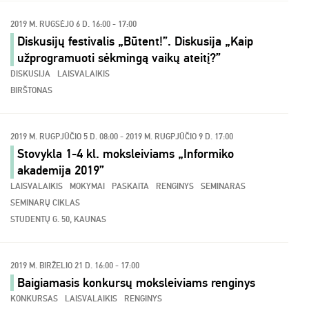
2019 M. RUGSĖJO 6 D. 16:00 - 17:00
Diskusijų festivalis „Būtent!”. Diskusija „Kaip
užprogramuoti sėkmingą vaikų ateitį?”
DISKUSIJA
LAISVALAIKIS
BIRŠTONAS
2019 M. RUGPJŪČIO 5 D. 08:00 - 2019 M. RUGPJŪČIO 9 D. 17:00
Stovykla 1-4 kl. moksleiviams „Informiko
akademija 2019”
LAISVALAIKIS
MOKYMAI
PASKAITA
RENGINYS
SEMINARAS
SEMINARŲ CIKLAS
STUDENTŲ G. 50, KAUNAS
2019 M. BIRŽELIO 21 D. 16:00 - 17:00
Baigiamasis konkursų moksleiviams renginys
KONKURSAS
LAISVALAIKIS
RENGINYS