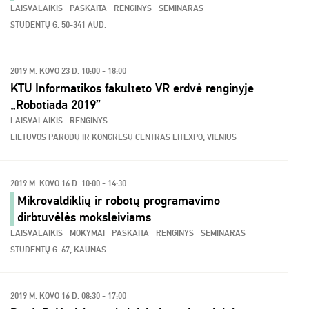
LAISVALAIKIS
PASKAITA
RENGINYS
SEMINARAS
STUDENTŲ G. 50-341 AUD.
2019 M. KOVO 23 D. 10:00 - 18:00
KTU Informatikos fakulteto VR erdvė renginyje
„Robotiada 2019”
LAISVALAIKIS
RENGINYS
LIETUVOS PARODŲ IR KONGRESŲ CENTRAS LITEXPO, VILNIUS
2019 M. KOVO 16 D. 10:00 - 14:30
Mikrovaldiklių ir robotų programavimo
dirbtuvėlės moksleiviams
LAISVALAIKIS
MOKYMAI
PASKAITA
RENGINYS
SEMINARAS
STUDENTŲ G. 67, KAUNAS
2019 M. KOVO 16 D. 08:30 - 17:00