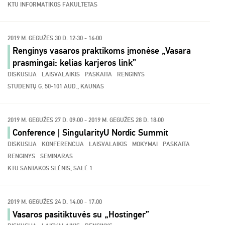
KTU INFORMATIKOS FAKULTETAS
2019 M. GEGUŽĖS 30 D. 12:30 - 16:00
Renginys vasaros praktikoms įmonėse „Vasara
prasmingai: kelias karjeros link”
DISKUSIJA
LAISVALAIKIS
PASKAITA
RENGINYS
STUDENTŲ G. 50-101 AUD., KAUNAS
2019 M. GEGUŽĖS 27 D. 09:00 - 2019 M. GEGUŽĖS 28 D. 18:00
Conference | SingularityU Nordic Summit
DISKUSIJA
KONFERENCIJA
LAISVALAIKIS
MOKYMAI
PASKAITA
RENGINYS
SEMINARAS
KTU SANTAKOS SLĖNIS, SALĖ 1
2019 M. GEGUŽĖS 24 D. 14:00 - 17:00
Vasaros pasitiktuvės su „Hostinger”