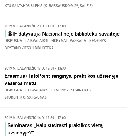
KTU SANTAKOS SLĖNIS (K. BARŠAUSKO G. 59, SALĖ 2)
2019 M. BALANDŽIO 23 D. 14:00 - 17:00
@IF dalyvauja Nacionalinėje bibliotekų savaitėje
DISKUSIJA
LAISVALAIKIS
MOKYMAI
PASKAITA
RENGINYS
BIRŠTONO VIEŠOJI BIBLIOTEKA
2019 M. BALANDŽIO 17 D. 12:30 - 13:30
Erasmus+ InfoPoint renginys: praktikos užsienyje
vasaros metu
DISKUSIJA
LAISVALAIKIS
RENGINYS
SEMINARAS
STUDENTŲ G. 50, KAUNAS
2019 M. BALANDŽIO 16 D. 15:30 - 17:00
Seminaras „Kaip susirasti praktikos vietą
užsienyje?“