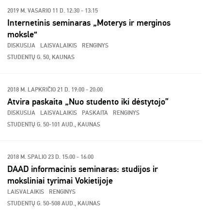
2019 M. VASARIO 11 D. 12:30 - 13:15
Internetinis seminaras „Moterys ir merginos
moksle“
DISKUSIJA
LAISVALAIKIS
RENGINYS
STUDENTŲ G. 50, KAUNAS
2018 M. LAPKRIČIO 21 D. 19:00 - 20:00
Atvira paskaita „Nuo studento iki dėstytojo”
DISKUSIJA
LAISVALAIKIS
PASKAITA
RENGINYS
STUDENTŲ G. 50-101 AUD., KAUNAS
2018 M. SPALIO 23 D. 15:00 - 16:00
DAAD informacinis seminaras: studijos ir
moksliniai tyrimai Vokietijoje
LAISVALAIKIS
RENGINYS
STUDENTŲ G. 50-508 AUD., KAUNAS