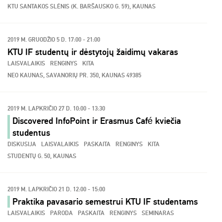
KTU SANTAKOS SLĖNIS (K. BARŠAUSKO G. 59), KAUNAS
2019 M. GRUODŽIO 5 D. 17:00 - 21:00
KTU IF studentų ir dėstytojų žaidimų vakaras
LAISVALAIKIS
RENGINYS
KITA
NEO KAUNAS, SAVANORIŲ PR. 350, KAUNAS 49385
2019 M. LAPKRIČIO 27 D. 10:00 - 13:30
Discovered InfoPoint ir Erasmus Café kviečia
studentus
DISKUSIJA
LAISVALAIKIS
PASKAITA
RENGINYS
KITA
STUDENTŲ G. 50, KAUNAS
2019 M. LAPKRIČIO 21 D. 12:00 - 15:00
Praktika pavasario semestrui KTU IF studentams
LAISVALAIKIS
PARODA
PASKAITA
RENGINYS
SEMINARAS