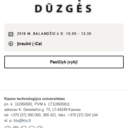
2018 M. BALANDŽIO 6 D. 10:00 - 12:30
Įtraukti į iCal
Pasiūlyk įvykį!
Kauno technologijos universitetas
įm. k. 111950581, PVM k. LT119505811
adresas K. Donelaičio g. 73, LT-44249 Kaunas
tel. +370 (37) 300 000, 300 421, faks. +370 (37) 324 144
el. p.
ktu@ktu.lt