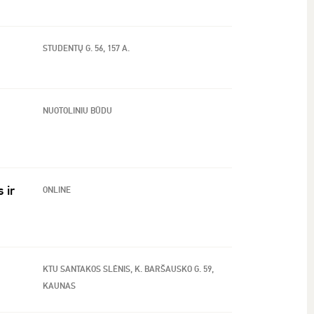
STUDENTŲ G. 56, 157 A.
NUOTOLINIU BŪDU
 ir
ONLINE
KTU SANTAKOS SLĖNIS, K. BARŠAUSKO G. 59,
KAUNAS