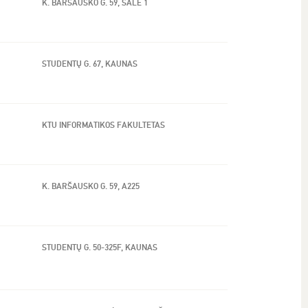
K. BARŠAUSKO G. 59, SALĖ 1
STUDENTŲ G. 67, KAUNAS
KTU INFORMATIKOS FAKULTETAS
K. BARŠAUSKO G. 59, A225
STUDENTŲ G. 50-325F, KAUNAS