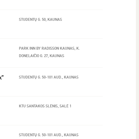
STUDENTŲ G. 50, KAUNAS
PARK INN BY RADISSON KAUNAS, K.
DONELAIČIO G. 27, KAUNAS
k”
STUDENTŲ G. 50-101 AUD., KAUNAS
KTU SANTAKOS SLĖNIS, SALĖ 1
STUDENTŲ G. 50-101 AUD., KAUNAS