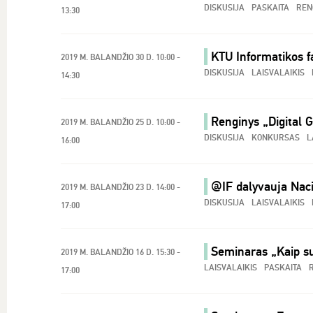
DISKUSIJA
PASKAITA
REN
13:30
KTU Informatikos f
2019 M. BALANDŽIO 30 D. 10:00 -
DISKUSIJA
LAISVALAIKIS
14:30
Renginys „Digital G
2019 M. BALANDŽIO 25 D. 10:00 -
DISKUSIJA
KONKURSAS
L
16:00
@IF dalyvauja Naci
2019 M. BALANDŽIO 23 D. 14:00 -
DISKUSIJA
LAISVALAIKIS
17:00
Seminaras „Kaip sus
2019 M. BALANDŽIO 16 D. 15:30 -
LAISVALAIKIS
PASKAITA
17:00