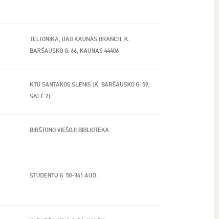
TELTONIKA, UAB KAUNAS BRANCH, K.
BARŠAUSKO G. 66, KAUNAS 44406
KTU SANTAKOS SLĖNIS (K. BARŠAUSKO G. 59,
SALĖ 2)
BIRŠTONO VIEŠOJI BIBLIOTEKA
STUDENTŲ G. 50-341 AUD.