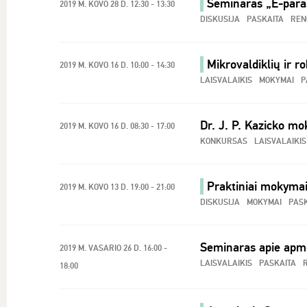
Seminaras „E-paraša
2019 M. KOVO 28 D. 12:30 - 13:30
DISKUSIJA
PASKAITA
REN
Mikrovaldiklių ir 
2019 M. KOVO 16 D. 10:00 - 14:30
LAISVALAIKIS
MOKYMAI
P
Dr. J. P. Kazicko m
2019 M. KOVO 16 D. 08:30 - 17:00
KONKURSAS
LAISVALAIKIS
Praktiniai mokymai
2019 M. KOVO 13 D. 19:00 - 21:00
DISKUSIJA
MOKYMAI
PASK
Seminaras apie apm
2019 M. VASARIO 26 D. 16:00 -
LAISVALAIKIS
PASKAITA
18:00