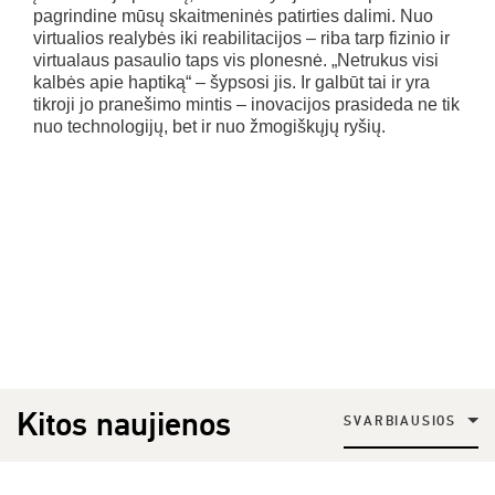
pagrindine mūsų skaitmeninės patirties dalimi. Nuo
virtualios realybės iki reabilitacijos – riba tarp fizinio ir
virtualaus pasaulio taps vis plonesnė. „Netrukus visi
kalbės apie haptiką“ – šypsosi jis. Ir galbūt tai ir yra
tikroji jo pranešimo mintis – inovacijos prasideda ne tik
nuo technologijų, bet ir nuo žmogiškųjų ryšių.
Kitos naujienos
SVARBIAUSIOS