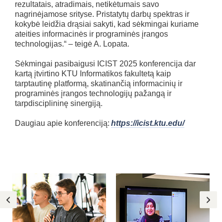
rezultatais, atradimais, netikėtumais savo
nagrinėjamose srityse. Pristatytų darbų spektras ir
kokybė leidžia drąsiai sakyti, kad sėkmingai kuriame
ateities informacinės ir programinės įrangos
technologijas.“ – teigė A. Lopata.
Sėkmingai pasibaigusi ICIST 2025 konferencija dar
kartą įtvirtino KTU Informatikos fakultetą kaip
tarptautinę platformą, skatinančią informacinių ir
programinės įrangos technologijų pažangą ir
tarpdisciplininę sinergiją.
Daugiau apie konferenciją:
https://icist.ktu.edu/