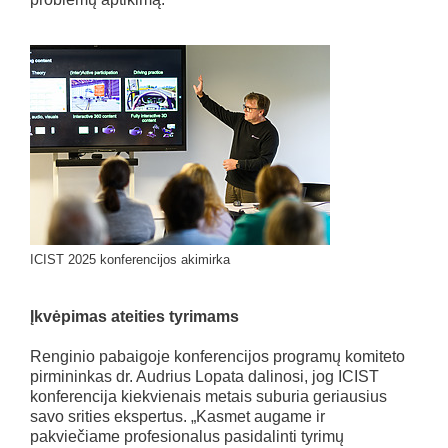
ICIST 2025 konferencijos akimirka
Įkvėpimas ateities tyrimams
Renginio pabaigoje konferencijos programų komiteto
pirmininkas dr. Audrius Lopata dalinosi, jog ICIST
konferencija kiekvienais metais suburia geriausius
savo srities ekspertus. „Kasmet augame ir
pakviečiame profesionalus pasidalinti tyrimų