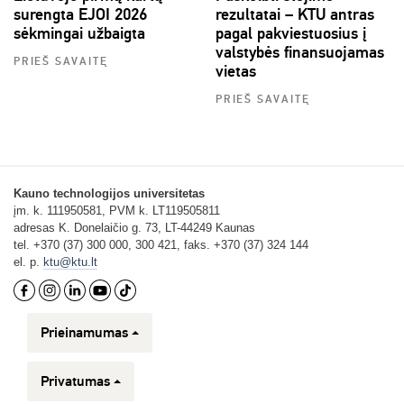
surengta EJOI 2026
rezultatai – KTU antras
sėkmingai užbaigta
pagal pakviestuosius į
valstybės finansuojamas
PRIEŠ SAVAITĘ
vietas
PRIEŠ SAVAITĘ
Kauno technologijos universitetas
įm. k. 111950581, PVM k. LT119505811
adresas K. Donelaičio g. 73, LT-44249 Kaunas
tel. +370 (37) 300 000, 300 421, faks. +370 (37) 324 144
el. p.
ktu@ktu.lt
Prieinamumas
Privatumas