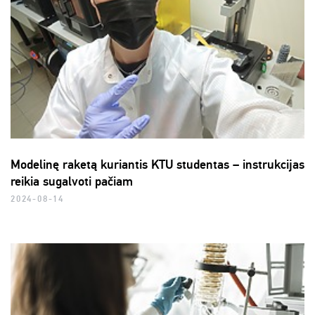
Modelinę raketą kuriantis KTU studentas – instrukcijas
reikia sugalvoti pačiam
2024-08-14