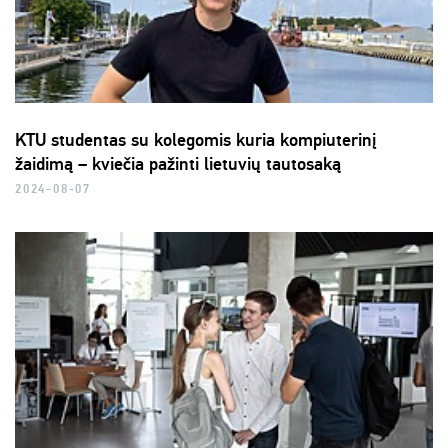
KTU studentas su kolegomis kuria kompiuterinį
žaidimą – kviečia pažinti lietuvių tautosaką
2024-08-07