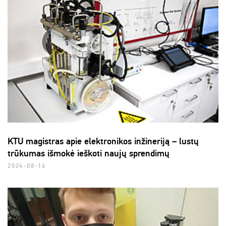
KTU magistras apie elektronikos inžineriją – lustų
trūkumas išmokė ieškoti naujų sprendimų
2024-08-16