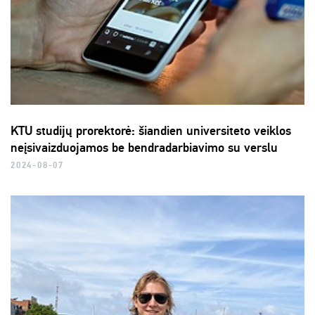
KTU studijų prorektorė: šiandien universiteto veiklos
neįsivaizduojamos be bendradarbiavimo su verslu
2024-08-07