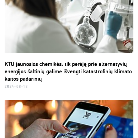
KTU jaunosios chemikės: tik perėję prie alternatyvių
energijos šaltinių galime išvengti katastrofinių klimato
kaitos padarinių
2024-08-13