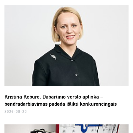
Kristina Keburė. Dabartinio verslo aplinka –
bendradarbiavimas padeda išlikti konkurencingais
2024-08-20