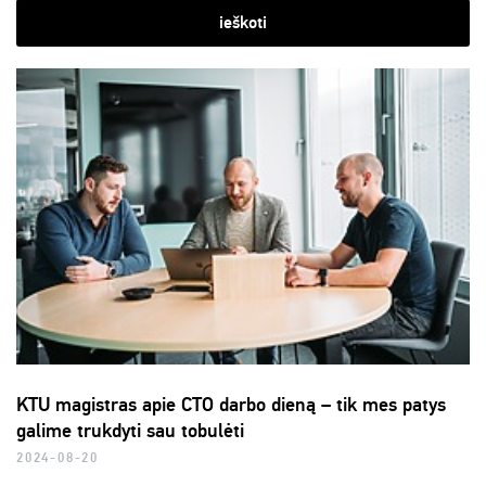
ieškoti
KTU magistras apie CTO darbo dieną – tik mes patys
galime trukdyti sau tobulėti
2024-08-20