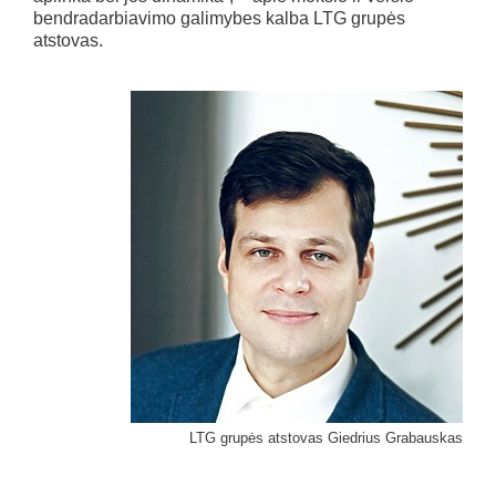
bendradarbiavimo galimybes kalba LTG grupės
atstovas.
LTG grupės atstovas Giedrius Grabauskas