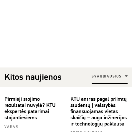
Kitos naujienos
SVARBIAUSIOS
Pirmieji stojimo
KTU antras pagal priimtų
rezultatai nuvylė? KTU
studentų į valstybės
ekspertės patarimai
finansuojamas vietas
stojantiesiems
skaičių – auga inžinerijos
ir technologijų paklausa
VAKAR