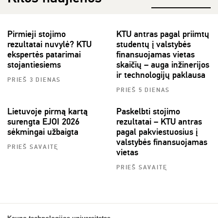
Pirmieji stojimo
KTU antras pagal priimtų
rezultatai nuvylė? KTU
studentų į valstybės
ekspertės patarimai
finansuojamas vietas
stojantiesiems
skaičių – auga inžinerijos
ir technologijų paklausa
PRIEŠ 3 DIENAS
PRIEŠ 5 DIENAS
Lietuvoje pirmą kartą
Paskelbti stojimo
surengta EJOI 2026
rezultatai – KTU antras
sėkmingai užbaigta
pagal pakviestuosius į
valstybės finansuojamas
PRIEŠ SAVAITĘ
vietas
PRIEŠ SAVAITĘ