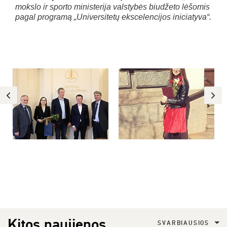
mokslo ir sporto ministerija valstybės biudžeto lėšomis
pagal programą „Universitetų ekscelencijos iniciatyva“.
Kitos naujienos
SVARBIAUSIOS