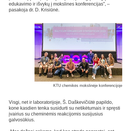
edukavimo ir išvykų į mokslines konferencijas”, –
pasakoja dr. D. Krisiūnė.
KTU chemikės mokslinėje konferencijoje
Visgi, net ir laboratorijoje, Š. Daškevičiūtė papildo,
kone kasdien tenka susidurti su netikėtumais ir spręsti
įvairius su cheminėmis reakcijomis susijusius
galvosūkius.