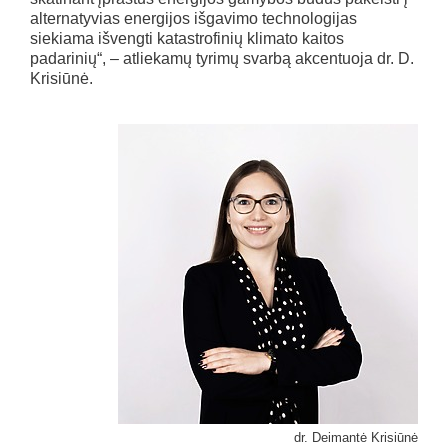
alternatyvias energijos išgavimo technologijas
siekiama išvengti katastrofinių klimato kaitos
padarinių“, – atliekamų tyrimų svarbą akcentuoja dr. D.
Krisiūnė.
dr. Deimantė Krisiūnė