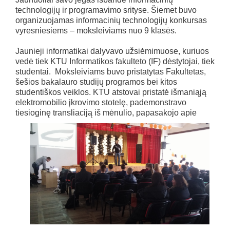
technologijų ir programavimo srityse. Šiemet buvo
organizuojamas informacinių technologijų konkursas
vyresniesiems – moksleiviams nuo 9 klasės.
Jaunieji informatikai dalyvavo užsiėmimuose, kuriuos
vedė tiek KTU Informatikos fakulteto (IF) dėstytojai, tiek
studentai. Moksleiviams buvo pristatytas Fakultetas,
šešios bakalauro studijų programos bei kitos
studentiškos veiklos. KTU atstovai pristatė išmaniąją
elektromobilio įkrovimo stotelę, pademonstravo
tiesioginę
transliaciją iš mėnulio, papasakojo apie