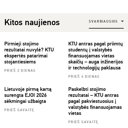
Kitos naujienos
SVARBIAUSIOS
Pirmieji stojimo
KTU antras pagal priimtų
rezultatai nuvylė? KTU
studentų į valstybės
ekspertės patarimai
finansuojamas vietas
stojantiesiems
skaičių – auga inžinerijos
ir technologijų paklausa
PRIEŠ 2 DIENAS
PRIEŠ 4 DIENAS
Lietuvoje pirmą kartą
Paskelbti stojimo
surengta EJOI 2026
rezultatai – KTU antras
sėkmingai užbaigta
pagal pakviestuosius į
valstybės finansuojamas
PRIEŠ SAVAITĘ
vietas
PRIEŠ SAVAITĘ