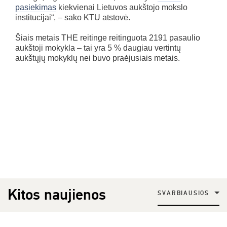
pasiekimas
kiekvienai Lietuvos aukštojo mokslo
institucijai“, – sako KTU atstovė.
Šiais metais THE reitinge reitinguota 2191 pasaulio
aukštoji mokykla – tai yra 5 % daugiau vertintų
aukštųjų mokyklų nei buvo praėjusiais metais.
Kitos naujienos
SVARBIAUSIOS