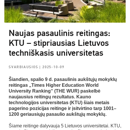
Naujas pasaulinis reitingas:
KTU – stipriausias Lietuvos
techniškasis universitetas
SVARBIAUSIOS
| 2025-10-09
Šiandien, spalio 9 d. pasaulinis aukštųjų mokyklų
reitingas „Times Higher Education World
University Ranking“ (THE WUR) paskelbė
naujausius reitingų rezultatus. Kauno
technologijos universitetas (KTU) šiais metais
pagerino pozicijas reitinge ir įsitvirtino tarp 1001–
1200 geriausiųjų pasaulio aukštųjų mokyklų.
Šiame reitinge dalyvauja 5 Lietuvos universitetai. KTU,