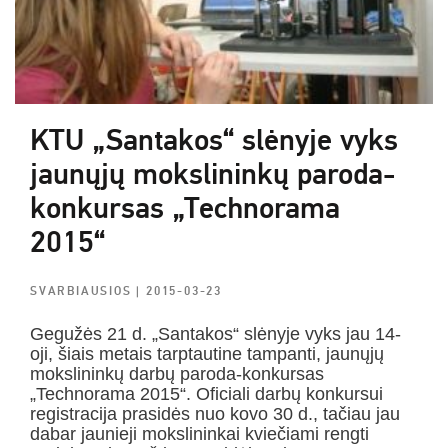
KTU „Santakos“ slėnyje vyks
jaunųjų mokslininkų paroda-
konkursas „Technorama
2015“
SVARBIAUSIOS
| 2015-03-23
Gegužės 21 d. „Santakos“ slėnyje vyks jau 14-
oji, šiais metais tarptautine tampanti, jaunųjų
mokslininkų darbų paroda-konkursas
„Technorama 2015“. Oficiali darbų konkursui
registracija prasidės nuo kovo 30 d., tačiau jau
dabar jaunieji mokslininkai kviečiami rengti