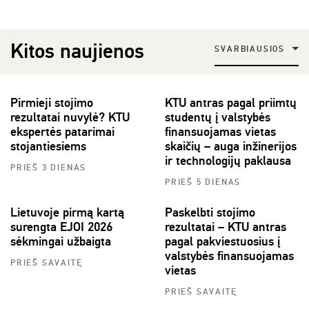
Kitos naujienos
SVARBIAUSIOS
Pirmieji stojimo
KTU antras pagal priimtų
rezultatai nuvylė? KTU
studentų į valstybės
ekspertės patarimai
finansuojamas vietas
stojantiesiems
skaičių – auga inžinerijos
ir technologijų paklausa
PRIEŠ 3 DIENAS
PRIEŠ 5 DIENAS
Lietuvoje pirmą kartą
Paskelbti stojimo
surengta EJOI 2026
rezultatai – KTU antras
sėkmingai užbaigta
pagal pakviestuosius į
valstybės finansuojamas
PRIEŠ SAVAITĘ
vietas
PRIEŠ SAVAITĘ