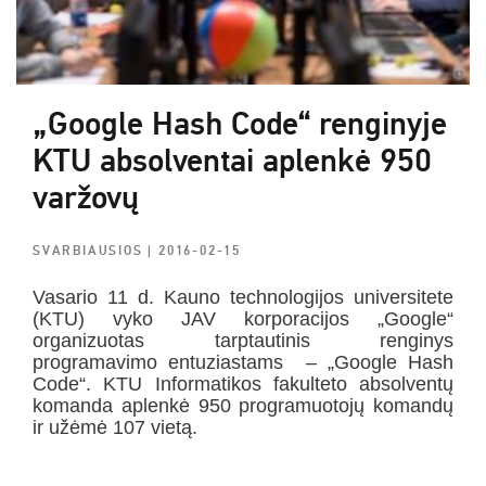
„Google Hash Code“ renginyje
KTU absolventai aplenkė 950
varžovų
SVARBIAUSIOS
| 2016-02-15
Vasario 11 d. Kauno technologijos universitete
(KTU) vyko JAV korporacijos „Google“
organizuotas tarptautinis renginys
programavimo entuziastams – „Google Hash
Code“. KTU Informatikos fakulteto absolventų
komanda aplenkė 950 programuotojų komandų
ir užėmė 107 vietą.