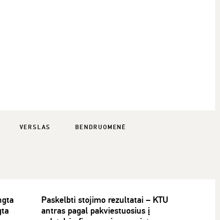
VERSLAS
BENDRUOMENĖ
ngta
Paskelbti stojimo rezultatai – KTU
gta
antras pagal pakviestuosius į