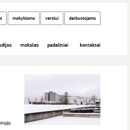
i
mokykloms
verslui
darbuotojams
udijos
mokslas
padaliniai
kontaktai
unųjų