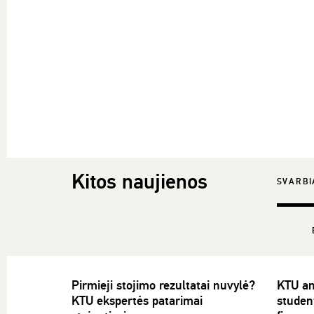
Kitos naujienos
SVARBI
Pirmieji stojimo rezultatai nuvylė?
KTU an
KTU ekspertės patarimai
studen