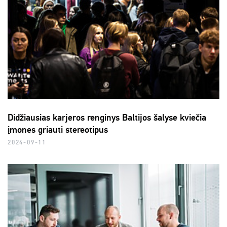
Didžiausias karjeros renginys Baltijos šalyse kviečia
įmones griauti stereotipus
2024-09-11