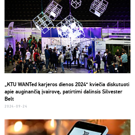
„KTU WANTed karjeros dienos 2024“ kviečia diskutuoti
apie auginančią įvairovę, patirtimi dalinsis Silvester
Belt
2024-09-24