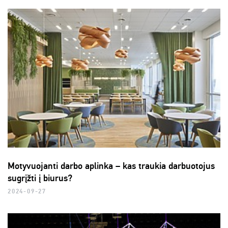
Motyvuojanti darbo aplinka – kas traukia darbuotojus
sugrįžti į biurus?
2024-09-27