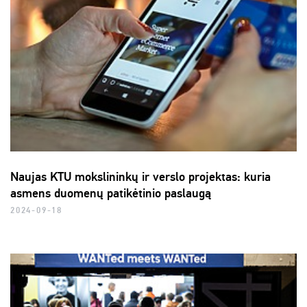
Naujas KTU mokslininkų ir verslo projektas: kuria
asmens duomenų patikėtinio paslaugą
2024-09-18