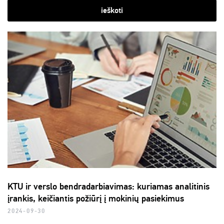
ieškoti
KTU ir verslo bendradarbiavimas: kuriamas analitinis
įrankis, keičiantis požiūrį į mokinių pasiekimus
2024-09-30