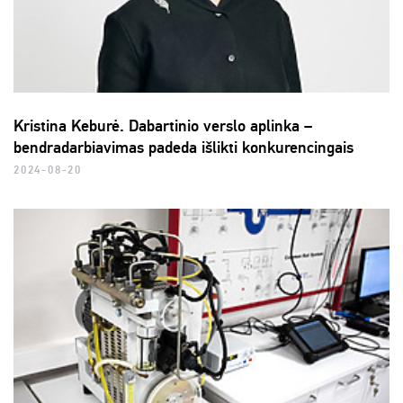
Kristina Keburė. Dabartinio verslo aplinka –
bendradarbiavimas padeda išlikti konkurencingais
2024-08-20