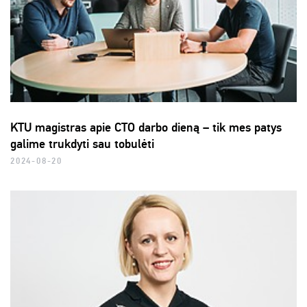
KTU magistras apie CTO darbo dieną – tik mes patys
galime trukdyti sau tobulėti
2024-08-20