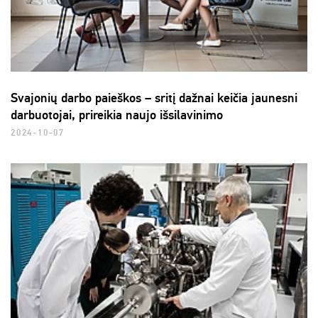
Svajonių darbo paieškos – sritį dažnai keičia jaunesni
darbuotojai, prireikia naujo išsilavinimo
2024-10-07