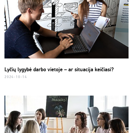
Lyčių lygybė darbo vietoje – ar situacija keičiasi?
2024-10-14