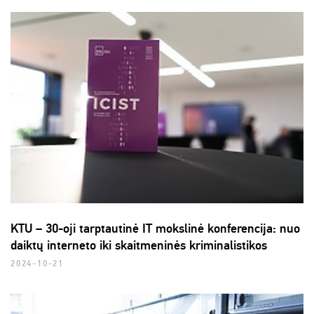
KTU – 30-oji tarptautinė IT mokslinė konferencija: nuo
daiktų interneto iki skaitmeninės kriminalistikos
2024-10-21