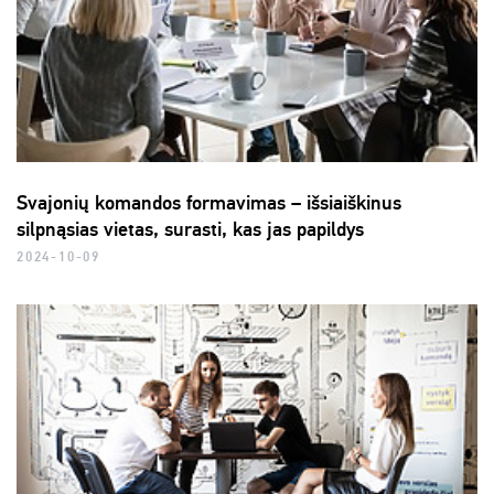
Svajonių komandos formavimas – išsiaiškinus
silpnąsias vietas, surasti, kas jas papildys
2024-10-09