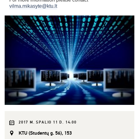
vilma.mikasyte@ktu.lt
2017 M. SPALIO 11 D. 14:00
KTU (Studentų g. 56), 153