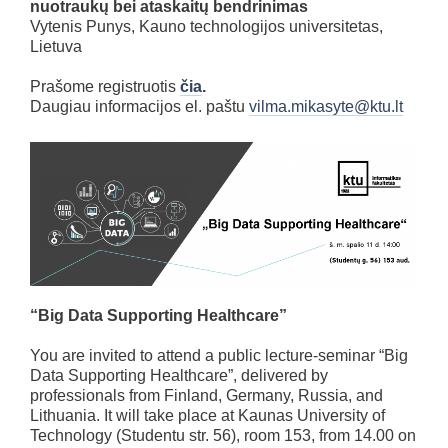
nuotraukų bei ataskaitų bendrinimas
Vytenis Punys, Kauno technologijos universitetas,
Lietuva
Prašome registruotis
čia
.
Daugiau informacijos el. paštu
vilma.mikasyte@ktu.lt
“Big Data Supporting Healthcare”
You are invited to attend a public lecture-seminar “Big
Data Supporting Healthcare”, delivered by
professionals from Finland, Germany, Russia, and
Lithuania. It will take place at Kaunas University of
Technology (Studentu str. 56), room 153, from 14.00 on