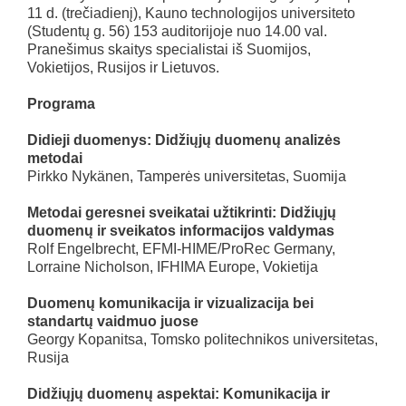
11 d. (trečiadienį), Kauno technologijos universiteto
(Studentų g. 56) 153 auditorijoje nuo 14.00 val.
Pranešimus skaitys specialistai iš Suomijos,
Vokietijos, Rusijos ir Lietuvos.
Programa
Didieji duomenys: Didžiųjų duomenų analizės
metodai
Pirkko Nykänen, Tamperės universitetas, Suomija
Metodai geresnei sveikatai užtikrinti: Didžiųjų
duomenų ir sveikatos informacijos valdymas
Rolf Engelbrecht, EFMI-HIME/ProRec Germany,
Lorraine Nicholson, IFHIMA Europe, Vokietija
Duomenų komunikacija ir vizualizacija bei
standartų vaidmuo juose
Georgy Kopanitsa, Tomsko politechnikos universitetas,
Rusija
Didžiųjų duomenų aspektai: Komunikacija ir