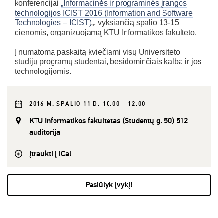
konferencijai
„Informacinės ir programinės įrangos
technologijos ICIST 2016 (Information and Software
Technologies – ICIST)
„, vyksiančią spalio 13-15
dienomis, organizuojamą KTU Informatikos fakulteto.
Į numatomą paskaitą kviečiami visų Universiteto
studijų programų studentai, besidominčiais kalba ir jos
technologijomis.
2016 M. SPALIO 11 D. 10:00 - 12:00
KTU Informatikos fakultetas (Studentų g. 50) 512
auditorija
Įtraukti į iCal
Pasiūlyk įvykį!