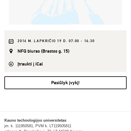
2016 M. LAPKRIČIO 19 D. 07:00 - 16:30
NFQ biuras (Brastos g. 15)
Įtraukti į iCal
Pasiūlyk įvykį!
Kauno technologijos universitetas
įm. k. 111950581, PVM k. LT119505811