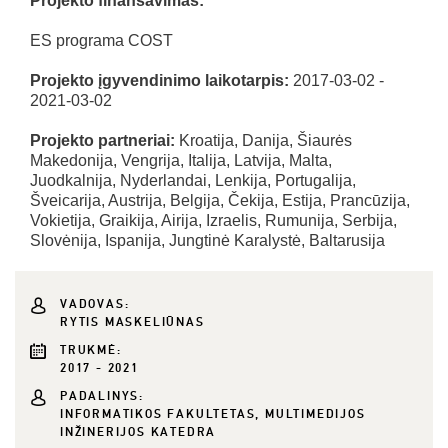
Projekto finansavimas:
ES programa COST
Projekto įgyvendinimo laikotarpis:
2017-03-02 -
2021-03-02
Projekto partneriai:
Kroatija, Danija, Šiaurės
Makedonija, Vengrija, Italija, Latvija, Malta,
Juodkalnija, Nyderlandai, Lenkija, Portugalija,
Šveicarija, Austrija, Belgija, Čekija, Estija, Prancūzija,
Vokietija, Graikija, Airija, Izraelis, Rumunija, Serbija,
Slovėnija, Ispanija, Jungtinė Karalystė, Baltarusija
VADOVAS:
RYTIS MASKELIŪNAS
TRUKMĖ:
2017 - 2021
PADALINYS:
INFORMATIKOS FAKULTETAS, MULTIMEDIJOS
INŽINERIJOS KATEDRA