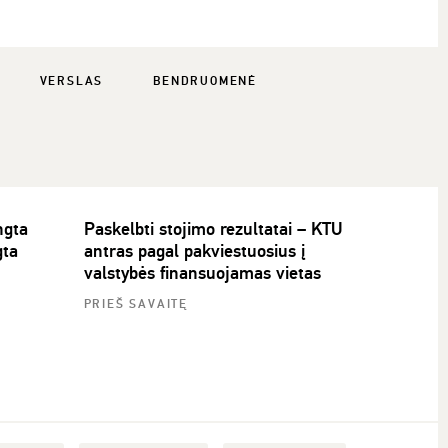
VERSLAS
BENDRUOMENĖ
ngta
Paskelbti stojimo rezultatai – KTU
gta
antras pagal pakviestuosius į
valstybės finansuojamas vietas
PRIEŠ SAVAITĘ