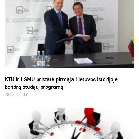
KTU ir LSMU pristatė pirmąją Lietuvos istorijoje
bendrą studijų programą
2015-01-19