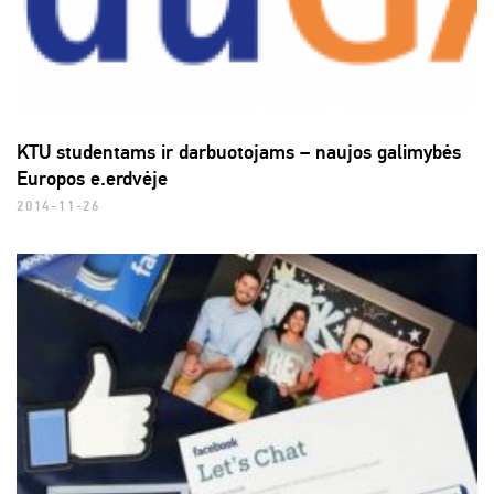
KTU studentams ir darbuotojams – naujos galimybės
Europos e.erdvėje
2014-11-26