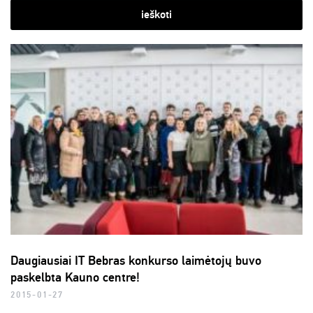
ieškoti
Daugiausiai IT Bebras konkurso laimėtojų buvo
paskelbta Kauno centre!
2015-01-27