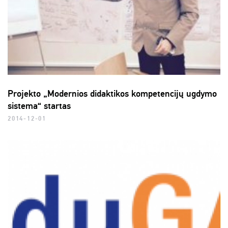
Projekto „Modernios didaktikos kompetencijų ugdymo
sistema“ startas
2014-12-01