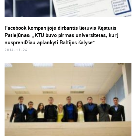
Facebook kompanijoje dirbantis lietuvis Kęstutis
Patiejūnas: „KTU buvo pirmas universitetas, kurį
nusprendžiau aplankyti Baltijos šalyse“
2014-11-24