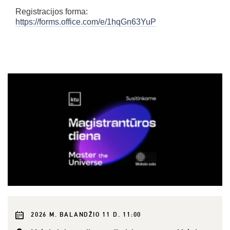
Registracijos forma:
https://forms.office.com/e/1hqGn63YuP
2026 M. BALANDŽIO 11 D. 11:00