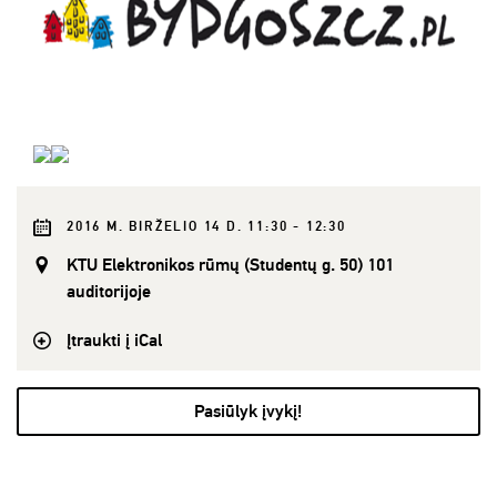
2016 M. BIRŽELIO 14 D. 11:30 - 12:30
KTU Elektronikos rūmų (Studentų g. 50) 101
auditorijoje
Įtraukti į iCal
Pasiūlyk įvykį!