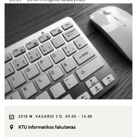
2018 M. VASARIO 3 D. 09:00 - 14:00
KTU Informatikos fakultetas